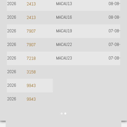
MACAU13
08-08-2026
0342
MACAU16
08-08-2026
2957
MACAU19
07-08-2026
6303
MACAU22
07-08-2026
9178
MACAU23
07-08-2026
9141