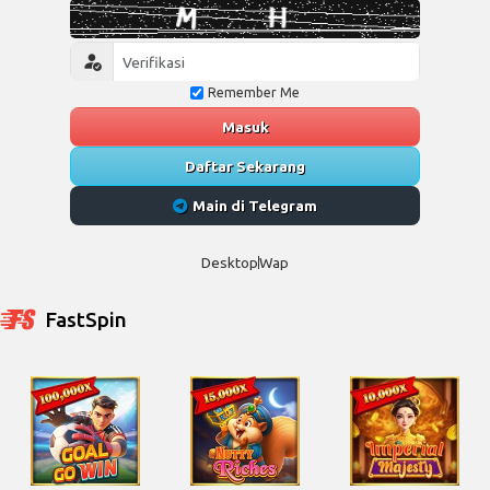
Remember Me
Masuk
Daftar Sekarang
Main di Telegram
Desktop
Wap
FastSpin