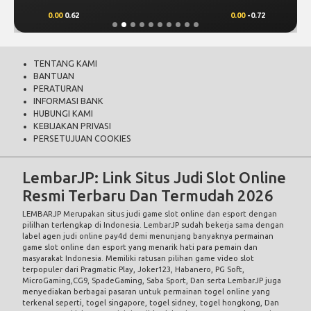
0.00
0.62
0.00
-0.72
TENTANG KAMI
BANTUAN
PERATURAN
INFORMASI BANK
HUBUNGI KAMI
KEBIJAKAN PRIVASI
PERSETUJUAN COOKIES
LembarJP: Link Situs Judi Slot Online
Resmi Terbaru Dan Termudah 2026
LEMBARJP
Merupakan situs judi game slot online dan esport dengan
pililhan terlengkap di Indonesia.
LembarJP
sudah bekerja sama dengan
label agen judi online pay4d demi menunjang banyaknya permainan
game slot online dan esport yang menarik hati para pemain dan
masyarakat Indonesia. Memiliki ratusan pilihan game video slot
terpopuler dari Pragmatic Play, Joker123, Habanero, PG Soft,
MicroGaming,CG9, SpadeGaming, Saba Sport, Dan serta LembarJP juga
menyediakan berbagai pasaran untuk permainan togel online yang
terkenal seperti, togel singapore, togel sidney, togel hongkong, Dan