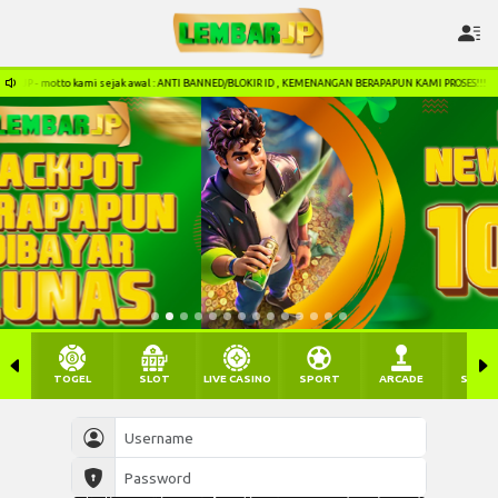
o kami sejak awal : ANTI BANNED/BLOKIR ID , KEMENANGAN BERAPAPUN KAMI PROSES!!!
TOGEL
SLOT
LIVE CASINO
SPORT
ARCADE
SABU