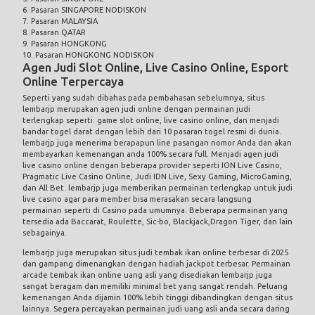
6. Pasaran SINGAPORE NODISKON
7. Pasaran MALAYSIA
8. Pasaran QATAR
9. Pasaran HONGKONG
10. Pasaran HONGKONG NODISKON
Agen Judi Slot Online, Live Casino Online, Esport
Online Terpercaya
Seperti yang sudah dibahas pada pembahasan sebelumnya, situs
lembarjp merupakan agen judi online dengan permainan judi
terlengkap seperti: game
slot online
, live casino online, dan menjadi
bandar togel darat dengan lebih dari 10 pasaran togel resmi di dunia.
lembarjp juga menerima berapapun line pasangan nomor Anda dan akan
membayarkan kemenangan anda 100% secara full. Menjadi agen judi
live casino online dengan beberapa provider seperti ION Live Casino,
Pragmatic Live Casino Online, Judi IDN Live, Sexy Gaming, MicroGaming,
dan All Bet. lembarjp juga memberikan permainan terlengkap untuk judi
live casino agar para member bisa merasakan secara langsung
permainan seperti di
Casino
pada umumnya. Beberapa permainan yang
tersedia ada Baccarat, Roulette, Sic-bo, Blackjack,Dragon Tiger, dan lain
sebagainya.
lembarjp juga merupakan situs judi tembak ikan online terbesar di 2025
dan gampang dimenangkan dengan hadiah jackpot terbesar. Permainan
arcade tembak ikan online uang asli yang disediakan lembarjp juga
sangat beragam dan memiliki minimal bet yang sangat rendah. Peluang
kemenangan Anda dijamin 100% lebih tinggi dibandingkan dengan situs
lainnya. Segera percayakan permainan judi uang asli anda secara daring