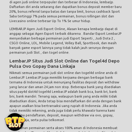
di agen judi online terpopuler dan terbesar di Indonesia, lembarjp.
Daftarkan diri anda sekarang dan dapatkan bonus deposit member baru
20%, bonus referral tanpa batas dan tanpa limit, bonus cashback Sport
Saba tertinggi 7% pada semua permainan, bonus rollingan slot dan
Livecasino online terbesar Up To 1% Se umur hidup.
LEMBARJP Agen Judi Esport Online, Alasan kenapa lembarjp dapat di
anggap sebagai Agen Esport terbaik dikarena . Bandar Esport LembarJP
menyediakan berbagai permainan judi Esport Seperti , Judi Dota 2 ,
CSGO Online, LOL, Mobile Legend, Volley Ball, Sportbook, dan masih
banyak game esport lainnya yang tidak kalah jauh serunya dengan
permainan judi Slot , dan togel online.
LembarJP Situs Judi Slot Online dan Togel4d Depo
Pulsa Ovo Gopay Dana Linkaja
Nikmati semua permainan judi slot online dan togel4d online anda di
LembarJP. LembarJP juga memiliki kerjsama dengan berbagai bank
ternama di Indonesia untuk menunjang fasilitas deposit dan withdraw
yang lancar dan aman 24 jam non stop. Beberapa bank yang disediakan
situs pay4d slot4d togel4d LembarJP adalah bank bca, bank bri, bank
bni, bank mandiri. Tenang saja, walaupun bank yang anda miliki tidak
disebutkan disini, Anda tetap bisa mendaftarkan diri anda dengan bank
apapun asalkan bisa bertransaksi uang rupiah di Indonesia. Jika anda
tidak memiliki rekening, anda juga tidak perlu khawatir karena kami
menerima pendaftaran, deposit, maupun withdraw via ovo, gopay,
dana, linkaja, serta pulsa telkomsel.
Kemudahan permainan serta akses 100% aman di Indonesia membuat