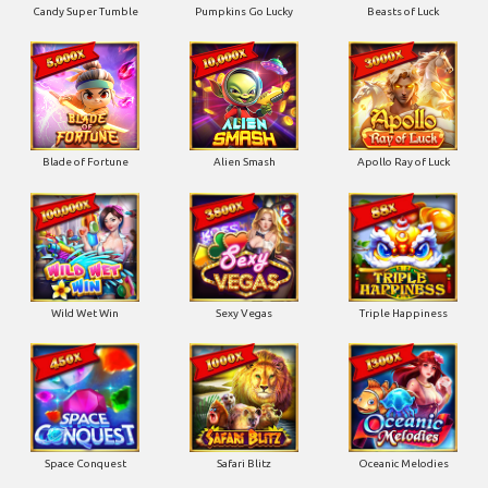
Candy Super Tumble
Pumpkins Go Lucky
Beasts of Luck
Blade of Fortune
Alien Smash
Apollo Ray of Luck
Wild Wet Win
Sexy Vegas
Triple Happiness
Space Conquest
Safari Blitz
Oceanic Melodies