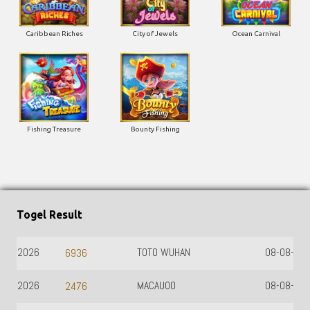
Caribbean Riches
City of Jewels
Ocean Carnival
Fishing Treasure
Bounty Fishing
Togel Result
TOTO WUHAN
08-08-2026
2605
MACAU00
08-08-2026
4072