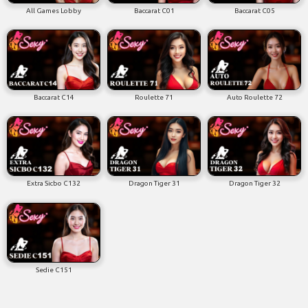
All Games Lobby
Baccarat C01
Baccarat C05
Baccarat C14
Roulette 71
Auto Roulette 72
Extra Sicbo C132
Dragon Tiger 31
Dragon Tiger 32
Sedie C151