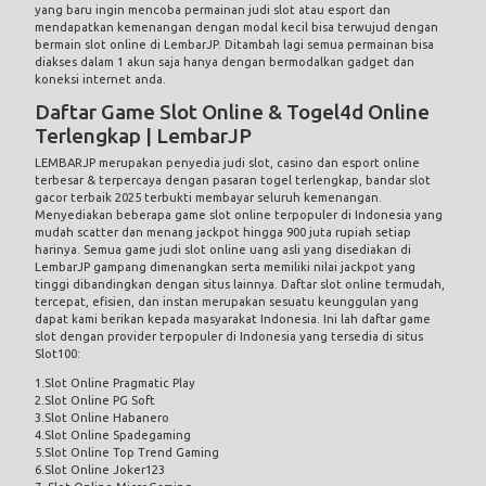
yang baru ingin mencoba permainan judi slot atau esport dan
mendapatkan kemenangan dengan modal kecil bisa terwujud dengan
bermain slot online di LembarJP. Ditambah lagi semua permainan bisa
diakses dalam 1 akun saja hanya dengan bermodalkan gadget dan
koneksi internet anda.
Daftar Game Slot Online & Togel4d Online
Terlengkap | LembarJP
LEMBARJP merupakan penyedia judi slot, casino dan esport online
terbesar & terpercaya dengan pasaran togel terlengkap, bandar slot
gacor terbaik 2025 terbukti membayar seluruh kemenangan.
Menyediakan beberapa game slot online terpopuler di Indonesia yang
mudah scatter dan menang jackpot hingga 900 juta rupiah setiap
harinya. Semua game judi slot online uang asli yang disediakan di
LembarJP
gampang dimenangkan serta memiliki nilai jackpot yang
tinggi dibandingkan dengan situs lainnya. Daftar slot online termudah,
tercepat, efisien, dan instan merupakan sesuatu keunggulan yang
dapat kami berikan kepada masyarakat Indonesia. Ini lah daftar game
slot dengan provider terpopuler di Indonesia yang tersedia di situs
Slot100:
1.Slot Online Pragmatic Play
2.Slot Online PG Soft
3.Slot Online Habanero
4.Slot Online Spadegaming
5.Slot Online Top Trend Gaming
6.Slot Online Joker123