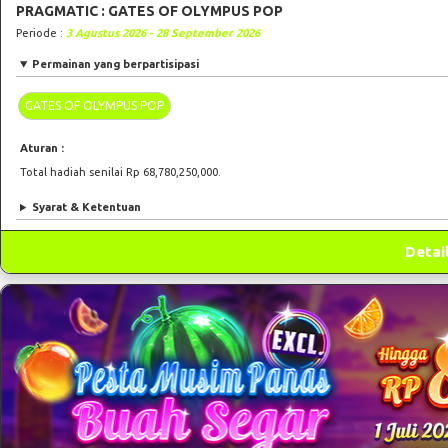
PRAGMATIC : GATES OF OLYMPUS POP
Periode :
3 Agustus 2026 - 28 September 2026
Permainan yang berpartisipasi
GATES OF OLYMPUS POP
Aturan :
Total hadiah senilai Rp 68,780,250,000.
Syarat & Ketentuan
Detai