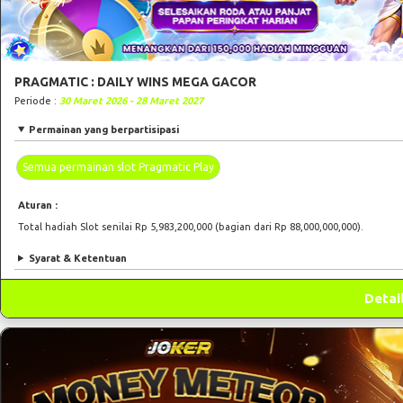
PRAGMATIC : DAILY WINS MEGA GACOR
Periode :
30 Maret 2026 - 28 Maret 2027
Permainan yang berpartisipasi
Semua permainan slot Pragmatic Play
Aturan :
Total hadiah Slot senilai Rp 5,983,200,000 (bagian dari Rp 88,000,000,000).
Syarat & Ketentuan
Detai