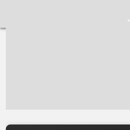
HONGKONG
NO%