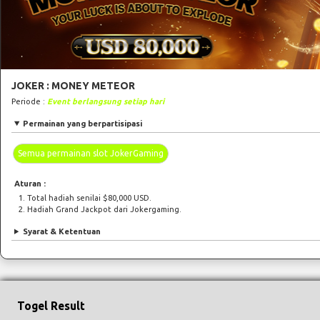
JOKER : MONEY METEOR
Periode :
Event berlangsung setiap hari
Permainan yang berpartisipasi
Semua permainan slot JokerGaming
Aturan :
Total hadiah senilai $80,000 USD.
Hadiah Grand Jackpot dari Jokergaming.
Syarat & Ketentuan
Togel Result