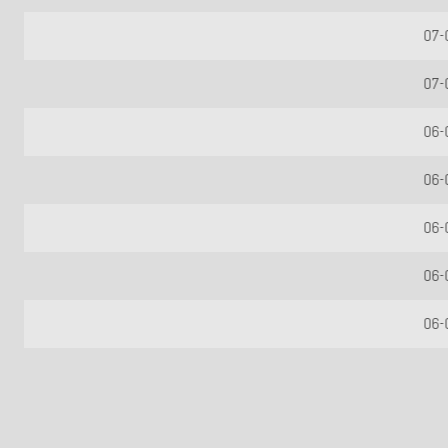
CAROLINA DAY
HK SIANG
SYDNEY
SYDNEY
NO%
SINGAPORE
SINGAPORE
NO%
MALAYSIA
QATAR
HONGKONG