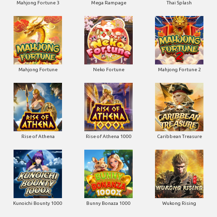
Mahjong Fortune 3
Mega Rampage
Thai Splash
Mahjong Fortune
Neko Fortune
Mahjong Fortune 2
Rise of Athena
Rise of Athena 1000
Caribbean Treasure
Kunoichi Bounty 1000
Bunny Bonaza 1000
Wukong Rising