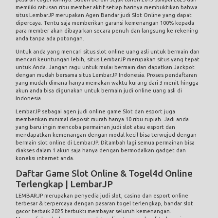
memiliki ratusan ribu member aktif setiap harinya membuktikan bahwa
situs LembarJP merupakan Agen Bandar judi Slot Online yang dapat
dipercaya. Tentu saja memberikan garansi kemenangan 100% kepada
para member akan dibayarkan secara penuh dan langsung ke rekening
anda tanpa ada potongan.
Untuk anda yang mencari situs slot online uang asli untuk bermain dan
mencari keuntungan lebih, situs LembarJP merupakan situs yang tepat
untuk Anda. Jangan ragu untuk mulai bermain dan dapatkan Jackpot
dengan mudah bersama situs LembarJP Indonesia. Proses pendaftaran
yang mudah dimana hanya memakan waktu kurang dari 3 menit hingga
akun anda bisa digunakan untuk bermain judi online uang asli di
Indonesia.
LembarJP sebagai agen judi online game
Slot
dan esport juga
memberikan minimal deposit murah hanya 10 ribu rupiah. Jadi anda
yang baru ingin mencoba permainan judi slot atau esport dan
mendapatkan kemenangan dengan modal kecil bisa terwujud dengan
bermain slot online di LembarJP. Ditambah lagi semua permainan bisa
diakses dalam 1 akun saja hanya dengan bermodalkan gadget dan
koneksi internet anda.
Daftar Game Slot Online & Togel4d Online
Terlengkap | LembarJP
LEMBARJP merupakan penyedia judi slot, casino dan esport online
terbesar & terpercaya dengan pasaran togel terlengkap, bandar slot
gacor terbaik 2025 terbukti membayar seluruh kemenangan.