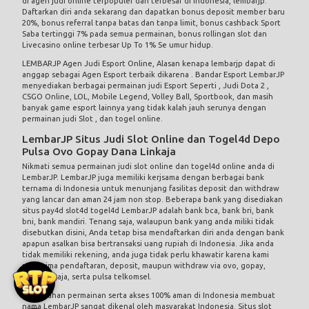
di agen judi online terpopuler dan terbesar di Indonesia, lembarjp.
Daftarkan diri anda sekarang dan dapatkan bonus deposit member baru
20%, bonus referral tanpa batas dan tanpa limit, bonus cashback Sport
Saba tertinggi 7% pada semua permainan, bonus rollingan slot dan
Livecasino online terbesar Up To 1% Se umur hidup.
LEMBARJP Agen Judi Esport Online, Alasan kenapa lembarjp dapat di
anggap sebagai Agen Esport terbaik dikarena . Bandar Esport LembarJP
menyediakan berbagai permainan judi Esport Seperti , Judi Dota 2 ,
CSGO Online, LOL, Mobile Legend, Volley Ball, Sportbook, dan masih
banyak game esport lainnya yang tidak kalah jauh serunya dengan
permainan judi Slot , dan togel online.
LembarJP Situs Judi Slot Online dan Togel4d Depo
Pulsa Ovo Gopay Dana Linkaja
Nikmati semua permainan judi slot online dan togel4d online anda di
LembarJP. LembarJP juga memiliki kerjsama dengan berbagai bank
ternama di Indonesia untuk menunjang fasilitas deposit dan withdraw
yang lancar dan aman 24 jam non stop. Beberapa bank yang disediakan
situs pay4d slot4d togel4d LembarJP adalah bank bca, bank bri, bank
bni, bank mandiri. Tenang saja, walaupun bank yang anda miliki tidak
disebutkan disini, Anda tetap bisa mendaftarkan diri anda dengan bank
apapun asalkan bisa bertransaksi uang rupiah di Indonesia. Jika anda
tidak memiliki rekening, anda juga tidak perlu khawatir karena kami
menerima pendaftaran, deposit, maupun withdraw via ovo, gopay,
dana, linkaja, serta pulsa telkomsel.
Kemudahan permainan serta akses 100% aman di Indonesia membuat
nama
LembarJP
sangat dikenal oleh masyarakat Indonesia. Situs slot