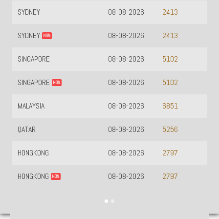
08-08-2026
MACAU13
2413
08-08-2026
MACAU16
2413
08-08-2026
MACAU19
5102
08-08-2026
MACAU22
5102
NO%
08-08-2026
MACAU23
6851
08-08-2026
5256
08-08-2026
2797
08-08-2026
2797
NO%