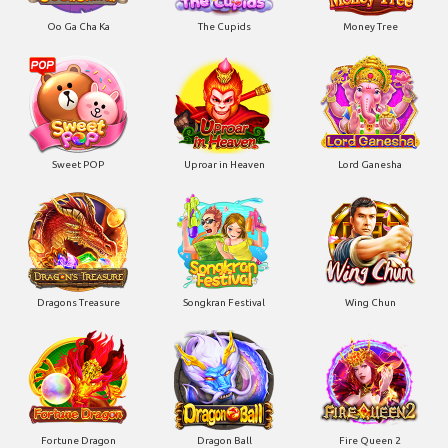
Oo Ga Cha Ka
The Cupids
Money Tree
Sweet POP
Uproar in Heaven
Lord Ganesha
Dragons Treasure
Songkran Festival
Wing Chun
Fortune Dragon
Dragon Ball
Fire Queen 2