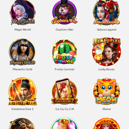
Magic World
Gophers War
Sakura Legend
Pharaohs Gold
Fruity Carnival
Lucky Boxes
Detective Dee 2
Gu Gu Gu 2 M
Meow