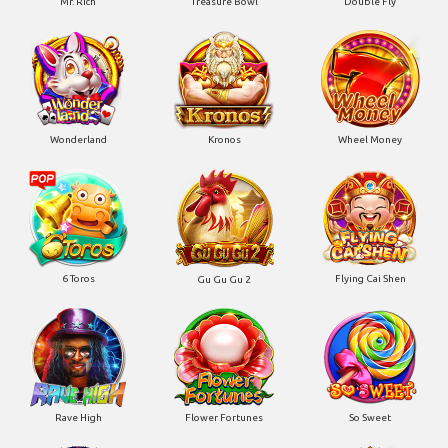
Mr. Rich
Treasure Bowl
Double Fly
Wonderland
Kronos
Wheel Money
6 Toros
Flying Cai Shen
Gu Gu Gu 2
Rave High
Flower Fortunes
So Sweet