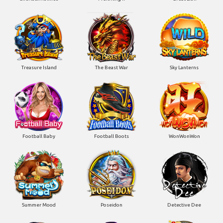
Treasure Island
The Beast War
Sky Lanterns
Football Baby
Football Boots
WonWonWon
Summer Mood
Poseidon
Detective Dee