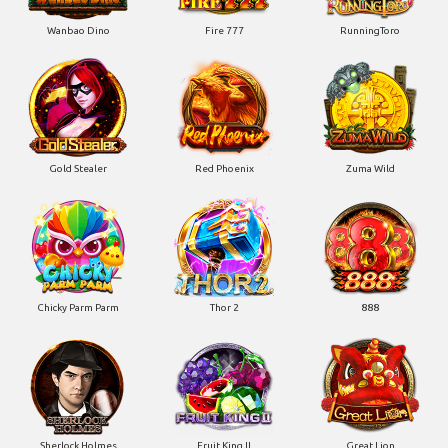
Wanbao Dino
Fire 777
RunningToro
Gold Stealer
Red Phoenix
Zuma Wild
Chicky Parm Parm
Thor 2
888
Sherlock Holmes
Fruit King II
Great Lion