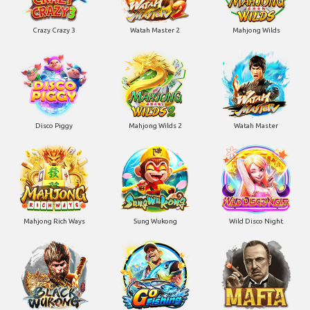
Crazy Crazy 3
Watah Master 2
Mahjong Wilds
Disco Piggy
Mahjong Wilds 2
Watah Master
Mahjong Rich Ways
Sung Wukong
Wild Disco Night