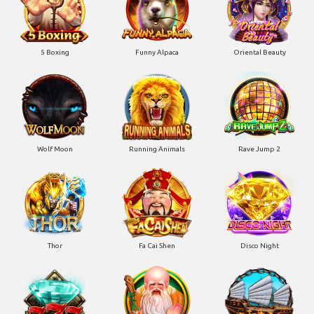
5 Boxing
Funny Alpaca
Oriental Beauty
Wolf Moon
Running Animals
Rave Jump 2
Thor
Fa Cai Shen
Disco Night