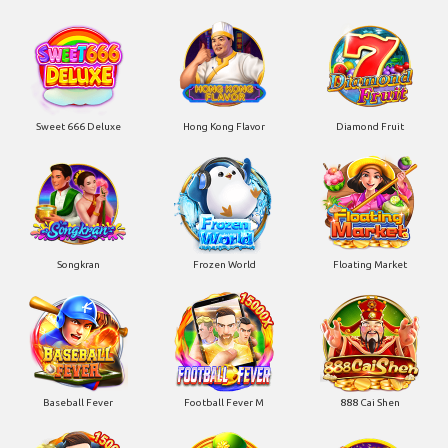
Sweet 666 Deluxe
Hong Kong Flavor
Diamond Fruit
Songkran
Frozen World
Floating Market
Baseball Fever
Football Fever M
888 Cai Shen