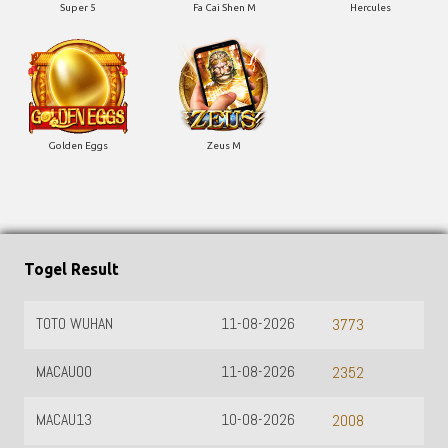
Super 5
Fa Cai Shen M
Hercules
Golden Eggs
Zeus M
Togel Result
TOTO WUHAN
11-08-2026
3773
MACAU00
11-08-2026
2352
MACAU13
10-08-2026
2008