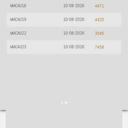
MACAU16
10-08-2026
4471
MACAU19
10-08-2026
4425
MACAU22
10-08-2026
3545
MACAU23
10-08-2026
7458