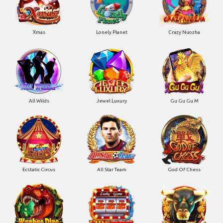
Xmas
Lonely Planet
Crazy Nuozha
All Wilds
Jewel Luxury
Gu Gu Gu M
Ecstatic Circus
All Star Team
God Of Chess