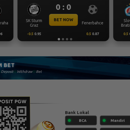
August 7, 2026 — 20:45 WIB
1 : 0
Saint-
e-C
oise
BET NOW
e-France
e-Germany
1.00
-0.
0.25
0.52
-0.25
-0.76
M BET
Deposit
Withdraw
Bet
Bank Lokal
BCA
Mandiri