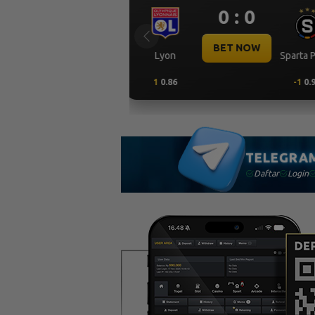
0 : 0
Previous
BET NOW
Union 
Bodo Glimt
Gill
0.75
0.82
-0.75
TELEGRA
Daftar
Login