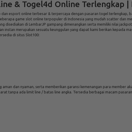
ine & Togel4d Online Terlengkap 
dan esport online terbesar & terpercaya dengan pasaran togel terlengkap, ba
rapa game slot online terpopuler di Indonesia yang mudah scatter dan mena
yang disediakan di
LembarJP
gampang dimenangkan serta memiliki nilai jackpot 
, dan instan merupakan sesuatu keunggulan yang dapat kami berikan kepada masy
rsedia di situs Slot100:
ang aman dan nyaman, serta memberikan garansi kemenangan para member ak
rat tanpa ada limit line / batas line angka. Tersedia berbagai macam pasaran