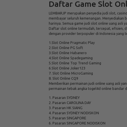
Daftar Game Slot Onl
LEMBARJP merupakan penyedia judi slot, casino 
membayar seluruh kemenangan. Menyediakan bebe
harinya. Semua game judi slot online uang asli 
Daftar slot online termudah, tercepat, efisien
dengan provider terpopuler di Indonesia yang te
1.Slot Online Pragmatic Play
2.Slot Online PG Soft
3.Slot Online Habanero
4.Slot Online Spadegaming
5.Slot Online Top Trend Gaming
6.Slot Online Joker123
7. Slot Online MicroGaming
8. Slot Online CQ9
Memberikan permainan judi online uang asli y
permainan tebak angka
togel4d online
bandar da
1. Pasaran SYDNEY
2. Pasaran CAROLINA DAY
3. Pasaran HK SIANG
4. Pasaran SYDNEY NODISKON
5. Pasaran SINGAPORE
6. Pasaran SINGAPORE NODISKON