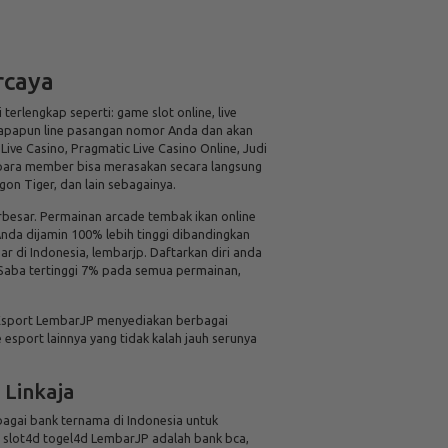
rcaya
 terlengkap seperti: game
slot online
, live
berapapun line pasangan nomor Anda dan akan
ve Casino, Pragmatic Live Casino Online, Judi
r para member bisa merasakan secara langsung
on Tiger, dan lain sebagainya.
rbesar. Permainan arcade tembak ikan online
nda dijamin 100% lebih tinggi dibandingkan
ar di Indonesia, lembarjp. Daftarkan diri anda
 Saba tertinggi 7% pada semua permainan,
r Esport LembarJP menyediakan berbagai
 esport lainnya yang tidak kalah jauh serunya
 Linkaja
bagai bank ternama di Indonesia untuk
d slot4d togel4d LembarJP adalah bank bca,