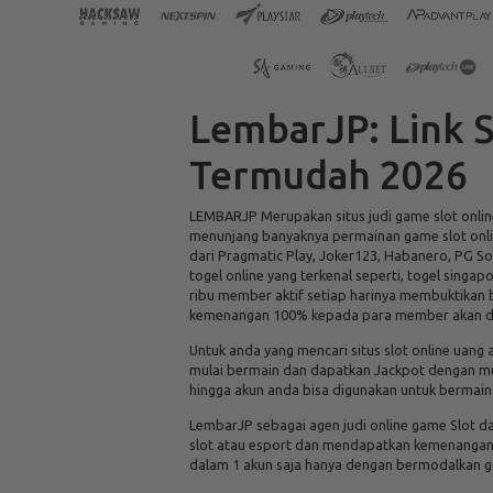
LembarJP: Link S
Termudah 2026
LEMBARJP
Merupakan situs judi game slot onlin
menunjang banyaknya permainan game slot onlin
dari Pragmatic Play, Joker123, Habanero, PG 
togel online yang terkenal seperti, togel singa
ribu member aktif setiap harinya membuktikan 
kemenangan 100% kepada para member akan dib
Untuk anda yang mencari situs slot online uang
mulai bermain dan dapatkan Jackpot dengan m
hingga akun anda bisa digunakan untuk bermain j
LembarJP sebagai agen judi online game
Slot
da
slot atau esport dan mendapatkan kemenangan d
dalam 1 akun saja hanya dengan bermodalkan ga