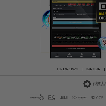
TENTANG KAMI
|
BANTUAN
|