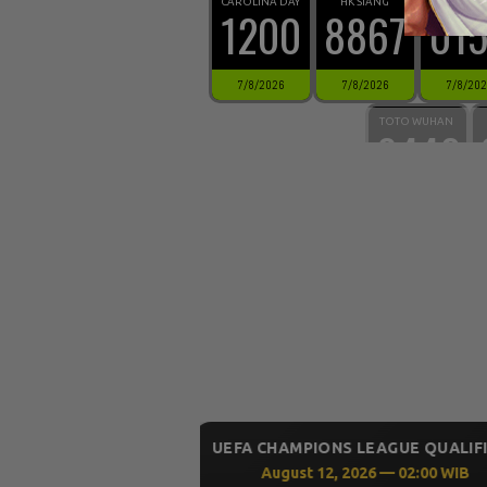
CAROLINA DAY
HK SIANG
SYDNE
1200
8867
01
7/8/2026
7/8/2026
7/8/20
TOTO WUHAN
8442
7/8/2026
UEFA CHAMPIONS LEAGUE QUALIF
August 11, 2026 — 22:59 WIB