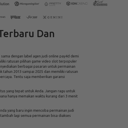
 Terbaru Dan
 sama dengan label agen judi online pay4d demi
ki ratusan pilihan game video slot terpopuler
enyediakan berbagai pasaran untuk permainan
ejak tahun 2013 sampai 2025 dan memiliki ratusan
percaya. Tentu saja memberikan garansi
itus yang tepat untuk Anda. Jangan ragu untuk
mana hanya memakan waktu kurang dari 3 menit
anda yang baru ingin mencoba permainan judi
itambah lagi semua permainan bisa diakses