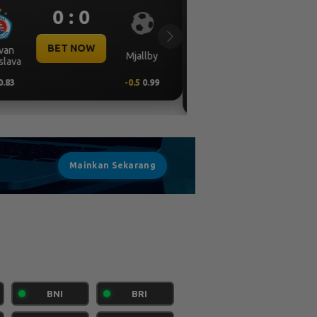
1 : 0
Next
BET NOW
helsea
e-Liverpool
5
-0.86
0.5
0.62
Mainkan Sekarang
BNI
BRI