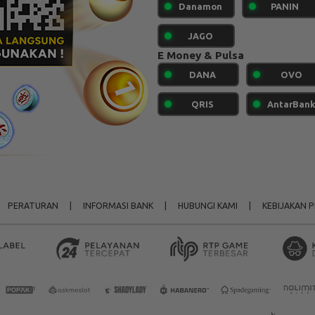
Danamon
PANIN
JAGO
E Money & Pulsa
DANA
OVO
QRIS
AntarBank
PERATURAN
|
INFORMASI BANK
|
HUBUNGI KAMI
|
KEBIJAKAN P