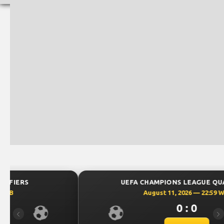
UEFA CHAMPIONS LEAGUE QUALIFIERS
August 11, 2026 — 22:59 WIB
0 : 0
Previous
Ne