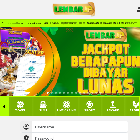
 - motto kami sejak awal : ANTI BANNED/BLOKIR ID , KEMENANGAN BERAPAPUN KAMI PROSES!!!
TOGEL
SLOT
LIVE CASINO
SPORT
ARCADE
SABU