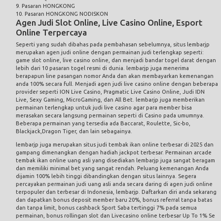
9. Pasaran HONGKONG
10. Pasaran HONGKONG NODISKON
Agen Judi Slot Online, Live Casino Online, Esport
Online Terpercaya
Seperti yang sudah dibahas pada pembahasan sebelumnya, situs lembarjp
merupakan agen judi online dengan permainan judi terlengkap seperti:
game
slot online
, live casino online, dan menjadi bandar togel darat dengan
lebih dari 10 pasaran togel resmi di dunia. lembarjp juga menerima
berapapun line pasangan nomor Anda dan akan membayarkan kemenangan
anda 100% secara full. Menjadi agen judi live casino online dengan beberapa
provider seperti ION Live Casino, Pragmatic Live Casino Online, Judi IDN
Live, Sexy Gaming, MicroGaming, dan All Bet. lembarjp juga memberikan
permainan terlengkap untuk judi live casino agar para member bisa
merasakan secara langsung permainan seperti di
Casino
pada umumnya.
Beberapa permainan yang tersedia ada Baccarat, Roulette, Sic-bo,
Blackjack,Dragon Tiger, dan lain sebagainya.
lembarjp juga merupakan situs judi tembak ikan online terbesar di 2025 dan
gampang dimenangkan dengan hadiah jackpot terbesar. Permainan arcade
tembak ikan online uang asli yang disediakan lembarjp juga sangat beragam
dan memiliki minimal bet yang sangat rendah. Peluang kemenangan Anda
dijamin 100% lebih tinggi dibandingkan dengan situs lainnya. Segera
percayakan permainan judi uang asli anda secara daring di agen judi online
terpopuler dan terbesar di Indonesia, lembarjp. Daftarkan diri anda sekarang
dan dapatkan bonus deposit member baru 20%, bonus referral tanpa batas
dan tanpa limit, bonus cashback Sport Saba tertinggi 7% pada semua
permainan, bonus rollingan slot dan Livecasino online terbesar Up To 1% Se