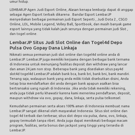
umur hidup.
LEMBARJP Agen Judi Esport Online, Alasan kenapa lembarjp dapat di anggap
sebagai Agen Esport terbaik dikarena . Bandar Esport LembarJP
menyediakan berbagai permainan judi Esport Seperti , Judi Dota 2 , CSGO
Online, LOL, Mobile Legend, Volley Ball, Sportbook, dan masih banyak game
esport lainnya yang tidak kalah jauh serunya dengan permainan judi Slot ,
dan togel online.
LembarJP Situs Judi Slot Online dan Togel4d Depo
Pulsa Ovo Gopay Dana Linkaja
Nikmati semua permainan judi slot online dan togel4d online anda di
LembarJP. LembarJP juga memiliki kerjsama dengan berbagai bank ternama
di Indonesia untuk menunjang fasilitas deposit dan withdraw yang lancar
dan aman 24 jam non stop. Beberapa bank yang disediakan situs pay4d
slot4d togel4d LembarJP adalah bank bca, bank bri, bank bni, bank mandiri.
Tenang saja, walaupun bank yang anda miliki tidak disebutkan disini, Anda
tetap bisa mendaftarkan diri anda dengan bank apapun asalkan bisa
bertransaksi uang rupiah di Indonesia. Jika anda tidak memiliki rekening,
anda juga tidak perlu khawatir karena kami menerima pendaftaran, deposit,
maupun withdraw via ovo, gopay, dana, linkaja, serta pulsa telkomsel.
Kemudahan permainan serta akses 100% aman di Indonesia membuat nama
LembarJP
sangat dikenal oleh masyarakat Indonesia. Situs slot online dan
togel 4d terbaik dan terbesar, situs slot depo via pulsa, dana, ovo, linkaja,
gopay termudah tanpa ribet. Anda juga dapat menikmati berbagai macam
program, fasilitas, serta bonus dan jackpot yang tinggi yang tersedia di
LembarJP.