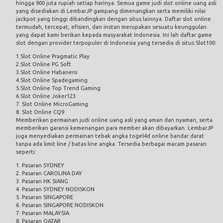
hingga 900 juta rupiah setiap harinya. Semua game judi slot online uang asli
yang disediakan di
LembarJP
gampang dimenangkan serta memiliki nilai
jackpot yang tinggi dibandingkan dengan situs lainnya. Daftar slot online
termudah, tercepat, efisien, dan instan merupakan sesuatu keunggulan
yang dapat kami berikan kepada masyarakat Indonesia. Ini lah daftar game
slot dengan provider terpopuler di Indonesia yang tersedia di situs Slot100:
1.Slot Online Pragmatic Play
2.Slot Online PG Soft
3.Slot Online Habanero
4.Slot Online Spadegaming
5.Slot Online Top Trend Gaming
6.Slot Online Joker123
7. Slot Online MicroGaming
8. Slot Online CQ9
Memberikan permainan judi online uang asli yang aman dan nyaman, serta
memberikan garansi kemenangan para member akan dibayarkan. LembarJP
juga menyediakan permainan tebak angka
togel4d online
bandar darat
tanpa ada limit line / batas line angka. Tersedia berbagai macam pasaran
seperti:
1. Pasaran SYDNEY
2. Pasaran CAROLINA DAY
3. Pasaran HK SIANG
4. Pasaran SYDNEY NODISKON
5. Pasaran SINGAPORE
6. Pasaran SINGAPORE NODISKON
7. Pasaran MALAYSIA
8. Pasaran QATAR