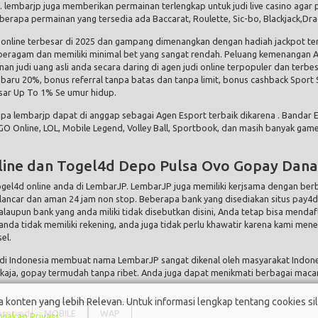
apa permainan yang tersedia ada Baccarat, Roulette, Sic-bo, Blackjack,Drag
n online terbesar di 2025 dan gampang dimenangkan dengan hadiah jackpot te
t beragam dan memiliki minimal bet yang sangat rendah. Peluang kemenangan A
an judi uang asli anda secara daring di agen judi online terpopuler dan terbes
aru 20%, bonus referral tanpa batas dan tanpa limit, bonus cashback Sport
esar Up To 1% Se umur hidup.
apa lembarjp dapat di anggap sebagai Agen Esport terbaik dikarena . Banda
SGO Online, LOL, Mobile Legend, Volley Ball, Sportbook, dan masih banyak game
nline dan Togel4d Depo Pulsa Ovo Gopay Dana
ogel4d online anda di LembarJP. LembarJP juga memiliki kerjsama dengan ber
 lancar dan aman 24 jam non stop. Beberapa bank yang disediakan situs pay4
walaupun bank yang anda miliki tidak disebutkan disini, Anda tetap bisa mend
ka anda tidak memiliki rekening, anda juga tidak perlu khawatir karena kami m
el.
 di Indonesia membuat nama
LembarJP
sangat dikenal oleh masyarakat Indones
 linkaja, gopay termudah tanpa ribet. Anda juga dapat menikmati berbagai maca
 konten yang lebih Relevan. Untuk informasi lengkap tentang cookies sil
eserved.
MOBILE
WAP
ijakan Privasi
.