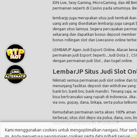
permainan seperti di
Casino
pada umumnya. Beber
lembarjp juga merupakan situs judi tembak ika
uang asli yang disediakan lembarjp juga sanga
dengan situs lainnya. Segera percayakan permain
sekarang dan dapatkan bonus deposit member b
bonus rollingan slot dan Livecasino online terb
LEMBARJP Agen Judi Esport Online, Alasan ken
permainan judi Esport Seperti , Judi Dota 2 , C
dengan permainan judi Slot , dan togel online.
LembarJP Situs Judi Slot O
Nikmati semua permainan judi slot online dan t
menunjang fasilitas deposit dan withdraw yang
bank bri, bank bni, bank mandiri. Tenang saja, 
bisa bertransaksi uang rupiah di Indonesia. Ji
via ovo, gopay, dana, linkaja, serta pulsa telkoms
Kemudahan permainan serta akses 100% aman
terbesar, situs slot depo via pulsa, dana, ovo,
yang tinggi yang tersedia di LembarJP.
Kami menggunakan cookies untuk mengoptimalkan navigasi, fitur serta
© 2015 - 2026 Copyright LEMBARJP.
All Rights R
ini, Anda menyetujui penggunaan cookies serta data pribadi sesuai
Keb