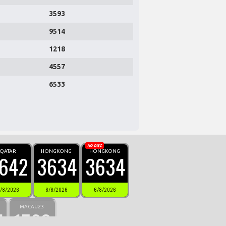
3593
9514
1218
4557
6533
NO DISC
QATAR
HONGKONG
HONGKONG
642
3634
3634
/8/2026
6/8/2026
6/8/2026
MACAU23
4
1563