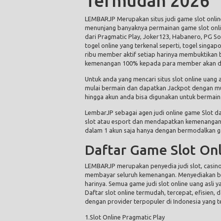
LEMBARJP
Merupakan situs judi game slot onlin
menunjang banyaknya permainan game slot onlin
dari Pragmatic Play, Joker123, Habanero, PG 
togel online yang terkenal seperti, togel singa
ribu member aktif setiap harinya membuktikan 
kemenangan 100% kepada para member akan dib
Untuk anda yang mencari situs slot online uang
mulai bermain dan dapatkan Jackpot dengan m
hingga akun anda bisa digunakan untuk bermain j
LembarJP sebagai agen judi online game
Slot
da
slot atau esport dan mendapatkan kemenangan d
dalam 1 akun saja hanya dengan bermodalkan ga
Daftar Game Slot Onl
LEMBARJP merupakan penyedia judi slot, casino 
membayar seluruh kemenangan. Menyediakan bebe
harinya. Semua game judi slot online uang asli 
Daftar slot online termudah, tercepat, efisien
dengan provider terpopuler di Indonesia yang te
1.Slot Online Pragmatic Play
2.Slot Online PG Soft