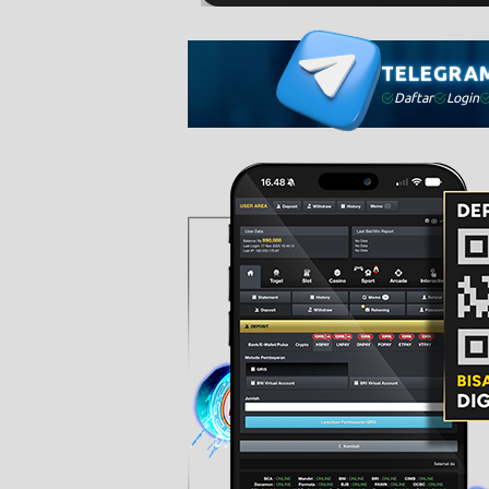
TELEGRA
Daftar
Login