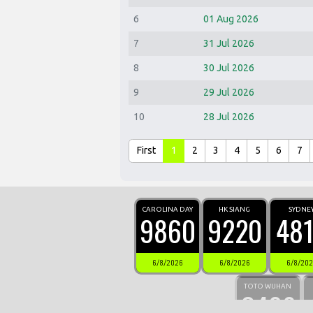
6
01 Aug 2026
7
31 Jul 2026
8
30 Jul 2026
9
29 Jul 2026
10
28 Jul 2026
First
1
2
3
4
5
6
7
CAROLINA DAY
HK SIANG
SYDNE
9860
9220
48
6/8/2026
6/8/2026
6/8/20
TOTO WUHAN
3408