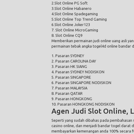
3.Slot Online Habanero
4.Slot Online Spadegaming
5.Slot Online Top Trend Gaming
6.Slot Online Joker123
7. Slot Online MicroGaming
8. Slot Online CQ9
Memberikan permainan judi online uang asli y
permainan tebak angka
togel4d online
bandar da
1. Pasaran SYDNEY
2. Pasaran CAROLINA DAY
3. Pasaran HK SIANG
4. Pasaran SYDNEY NODISKON
5. Pasaran SINGAPORE
6. Pasaran SINGAPORE NODISKON
7. Pasaran MALAYSIA
8. Pasaran QATAR
9. Pasaran HONGKONG
10. Pasaran HONGKONG NODISKON
Agen Judi Slot Online, 
Seperti yang sudah dibahas pada pembahasan se
casino online, dan menjadi bandar togel darat 
membayarkan kemenangan anda 100% secara full. 
IDN Live, Sexy Gaming, MicroGaming, dan All Be