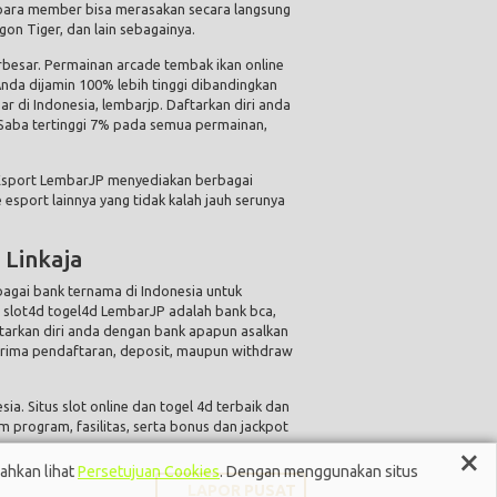
on Tiger, dan lain sebagainya.
rbesar. Permainan arcade tembak ikan online
nda dijamin 100% lebih tinggi dibandingkan
ar di Indonesia, lembarjp. Daftarkan diri anda
 Saba tertinggi 7% pada semua permainan,
r Esport LembarJP menyediakan berbagai
 esport lainnya yang tidak kalah jauh serunya
 Linkaja
bagai bank ternama di Indonesia untuk
d slot4d togel4d LembarJP adalah bank bca,
aftarkan diri anda dengan bank apapun asalkan
enerima pendaftaran, deposit, maupun withdraw
ia. Situs slot online dan togel 4d terbaik dan
m program, fasilitas, serta bonus dan jackpot
×
ahkan lihat
Persetujuan Cookies
. Dengan menggunakan situs
LAPOR PUSAT