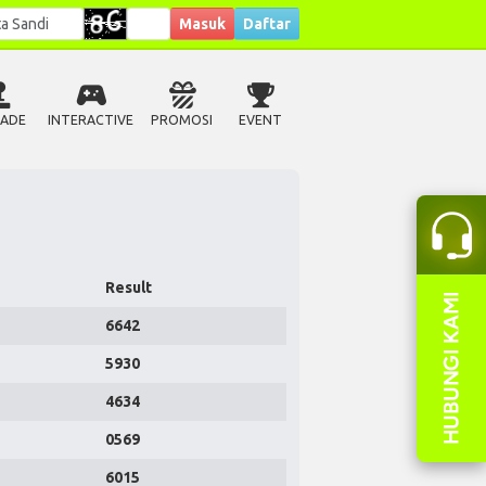
Selamat Datang Di LembarJP - motto kami sejak awal : ANTI BANNED/BLO
Masuk
Daftar
ADE
INTERACTIVE
PROMOSI
EVENT
Result
6642
5930
4634
0569
6015