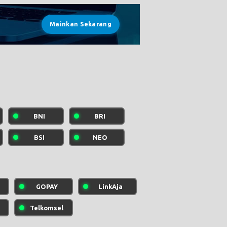
Mainkan Sekarang
HILO
BNI
BRI
BSI
NEO
GOPAY
LinkAja
tion
Pappu
Telkomsel