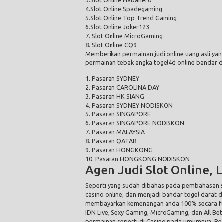
4.Slot Online Spadegaming
5.Slot Online Top Trend Gaming
6.Slot Online Joker123
7. Slot Online MicroGaming
8. Slot Online CQ9
Memberikan permainan judi online uang asli y
permainan tebak angka
togel4d online
bandar da
West Hunter Bingo
S
1. Pasaran SYDNEY
2. Pasaran CAROLINA DAY
3. Pasaran HK SIANG
4. Pasaran SYDNEY NODISKON
5. Pasaran SINGAPORE
6. Pasaran SINGAPORE NODISKON
7. Pasaran MALAYSIA
8. Pasaran QATAR
9. Pasaran HONGKONG
10. Pasaran HONGKONG NODISKON
Agen Judi Slot Online, 
Fortune Bingo
i
Seperti yang sudah dibahas pada pembahasan se
casino online, dan menjadi bandar togel darat 
membayarkan kemenangan anda 100% secara full. 
IDN Live, Sexy Gaming, MicroGaming, dan All Be
permainan seperti di
Casino
pada umumnya. Beber