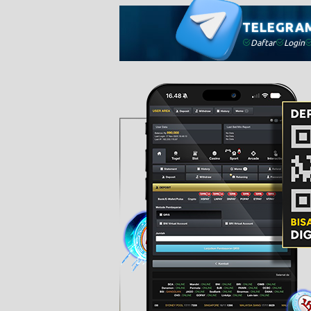
TELEGRA
Daftar
Login
Plinko
Tower