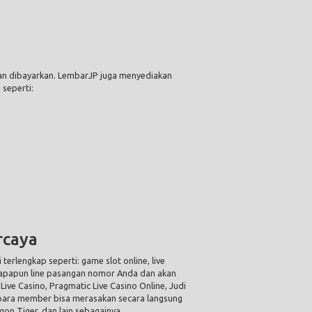
an dibayarkan. LembarJP juga menyediakan
 seperti:
ngo
Bingo Carnaval
rcaya
 terlengkap seperti: game
slot online
, live
berapapun line pasangan nomor Anda dan akan
ve Casino, Pragmatic Live Casino Online, Judi
r para member bisa merasakan secara langsung
on Tiger, dan lain sebagainya.