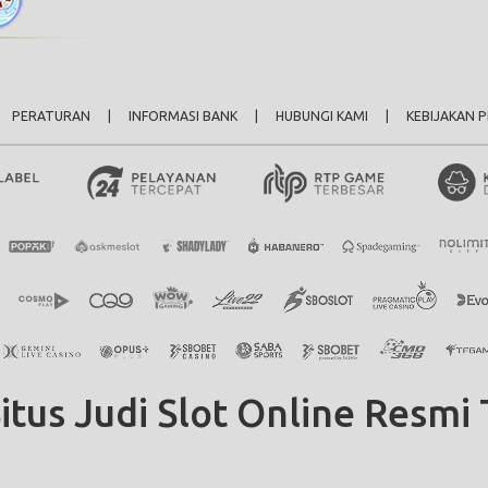
PERATURAN
|
INFORMASI BANK
|
HUBUNGI KAMI
|
KEBIJAKAN P
Drop - Plinko
Crazy Pusher
Crazy Hunt
Empire
itus Judi Slot Online Resmi
mey West M
Crazy Hunter
Secret Trea