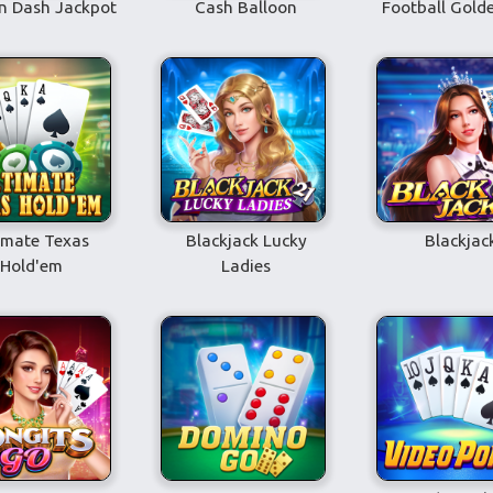
n Dash Jackpot
Cash Balloon
Football Gold
imate Texas
Blackjack Lucky
Blackjac
Hold'em
Ladies