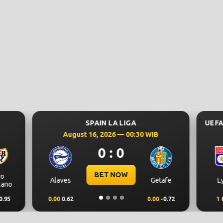
Royale
8/8/2026
8/8/2026
7/8/2026
7/8/2026
7/8/2026
h Touchdown
Penalty Kick
Crash Go
IERS
UEFA CHAMPIONS LEAGUE QUALIFIERS
UEF
August 12, 2026 — 01:15 WIB
0 : 0
BET NOW
Slovan
bahce
Mjallby
Bodo
Bratislava
.87
0.5
0.83
-0.5
0.99
0.7
 Super Chance
Keno Bonus Number
Crash Bon