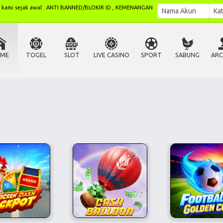
jak awal : ANTI BANNED/BLOKIR ID , KEMENANGAN BERAPAPUN KAMI PROSES!!!
ME
TOGEL
SLOT
LIVE CASINO
SPORT
SABUNG
ARC